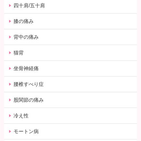
四十肩/五十肩
膝の痛み
背中の痛み
猫背
坐骨神経痛
腰椎すべり症
股関節の痛み
冷え性
モートン病