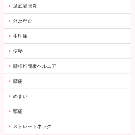
足底腱膜炎
外反母趾
生理痛
便秘
腰椎椎間板ヘルニア
腰痛
めまい
頭痛
ストレートネック