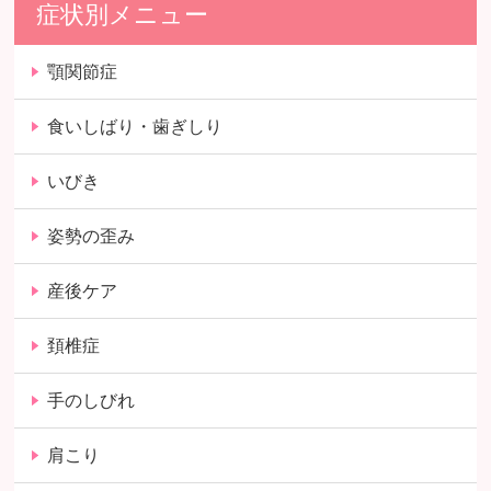
症状別メニュー
顎関節症
食いしばり・歯ぎしり
いびき
姿勢の歪み
産後ケア
頚椎症
手のしびれ
肩こり