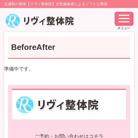
北浦和の整体【リヴィ整体院】女性施術者によるソフトな整体
BeforeAfter
準備中です。
ご予約・お問い合わせはコチラ