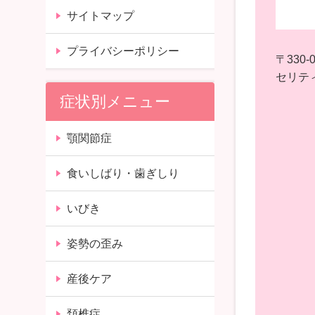
サイトマップ
プライバシーポリシー
〒330-0
セリティ
症状別メニュー
顎関節症
食いしばり・歯ぎしり
いびき
姿勢の歪み
産後ケア
頚椎症