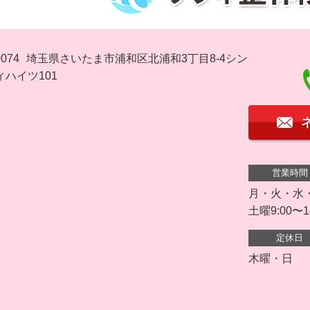
074
埼玉県さいたま市浦和区北浦和3丁目8-4シン
ハイツ101
営業時間
月・火・水・金 
土曜9:00〜1
定休日
木曜・日