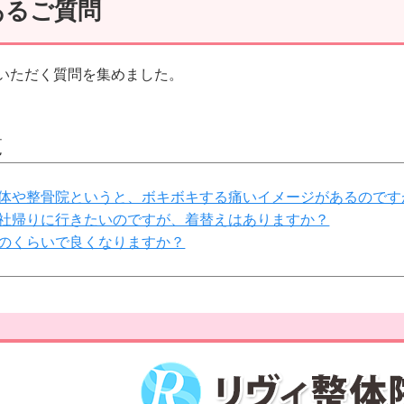
あるご質問
いただく質問を集めました。
覧
 整体や整骨院というと、ボキボキする痛いイメージがあるので
 会社帰りに行きたいのですが、着替えはありますか？
 どのくらいで良くなりますか？