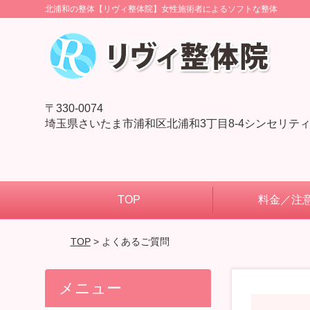
北浦和の整体【リヴィ整体院】女性施術者によるソフトな整体
〒330-0074
埼玉県さいたま市浦和区北浦和3丁目8-4シンセリティ
TOP
料金／注
TOP
> よくあるご質問
メニュー