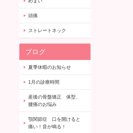
めまい
頭痛
ストレートネック
ブログ
夏季休暇のお知らせ
1月の診療時間
産後の骨盤矯正 体型、
腰痛のお悩み
顎関節症 口を開けると
痛い！音が鳴る！