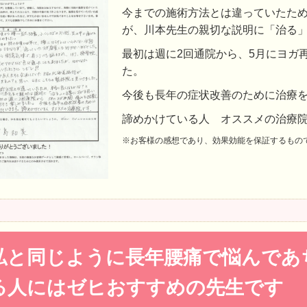
今までの施術方法とは違っていたた
が、川本先生の親切な説明に「治る
最初は週に2回通院から、5月にヨガ
た。
今後も長年の症状改善のために治療
諦めかけている人 オススメの治療
※お客様の感想であり、効果効能を保証するもの
私と同じように長年腰痛で悩んであ
る人にはゼヒおすすめの先生です