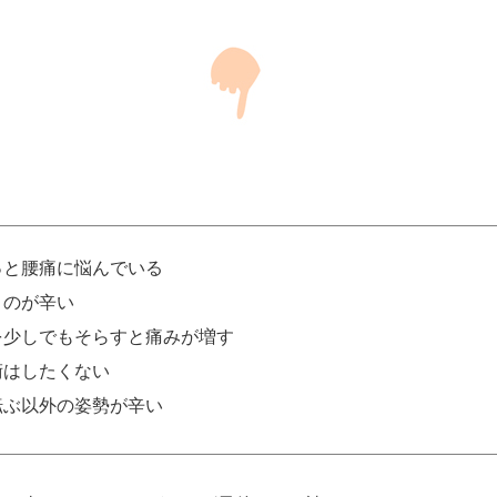
っと腰痛に悩んでいる
くのが辛い
を少しでもそらすと痛みが増す
術はしたくない
転ぶ以外の姿勢が辛い