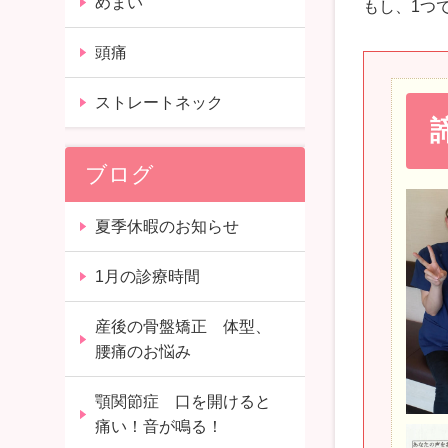
めまい
もし、1つ
頭痛
ストレートネック
ブログ
夏季休暇のお知らせ
1月の診療時間
産後の骨盤矯正 体型、
腰痛のお悩み
顎関節症 口を開けると
痛い！音が鳴る！