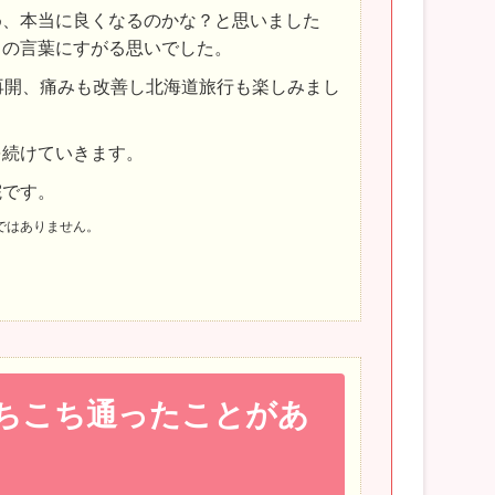
め、本当に良くなるのかな？と思いました
」の言葉にすがる思いでした。
再開、痛みも改善し北海道旅行も楽しみまし
を続けていきます。
院です。
ではありません。
ちこち通ったことがあ