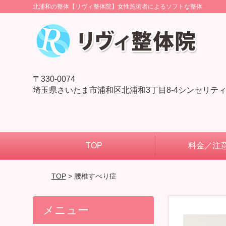
北浦和の整体【リヴィ整体院】女性施術者によるソフトな整体
〒330-0074
埼玉県さいたま市浦和区北浦和3丁目8-4シンセリティ
TOP
料金／注
TOP
> 腰椎すべり症
メニュー