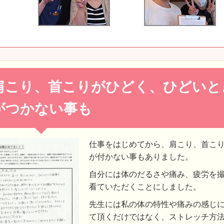
肩こり、首こりがひどく、ひどいと
がつかない事も
仕事をはじめてから、肩こり、首こ
が付かない事もありました。
自分には体のだるさや痛み、疲労を
看ていただくことにしました。
先生には私の体の特性や痛みの感じ
て頂くだけではなく、ストレッチ方