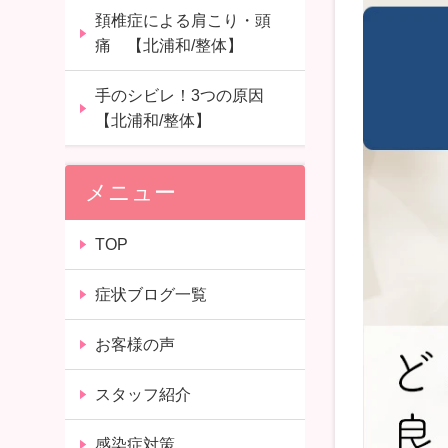
頚椎症による肩こり・頭
痛 【北浦和/整体】
手のシビレ！3つの原因
【北浦和/整体】
メニュー
TOP
症状ブログ一覧
お客様の声
スタッフ紹介
感染症対策