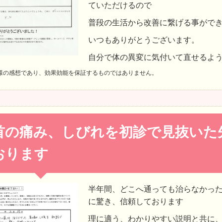
ていただけるので
普段の生活から改善に繋げる事がで
いつもありがとうございます。
自分で体の異変に気付いて直せるよ
様の感想であり、効果効能を保証するものではありません。
首の痛み、しびれを初診で見抜いた
おります
半年間、どこへ通っても治らなかっ
に驚き、信頼しております
理に適う、わかりやすい説明と共に