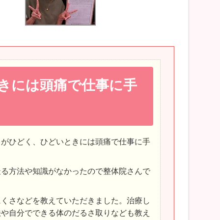
きには頭痛で仕事に手
りがひどく、ひどいときには頭痛で仕事に手
撮る方法や知識がなかったので整体院さんで
にくさなどを教えていただきました。治療し
法や自分でできる体のだるさ取りなども教え