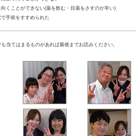
を向くことができない(薬を飲む・目薬をさすのが辛い)
院で手術をすすめられた
でも当てはまるものがあれば最後までお読みください。