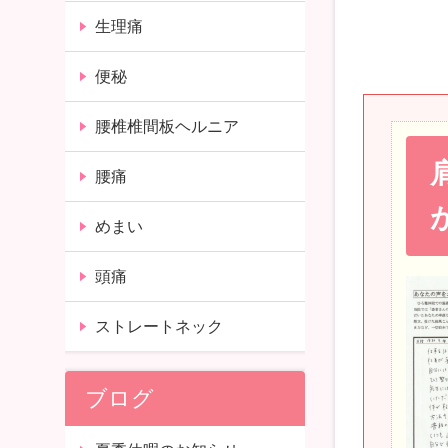
生理痛
便秘
腰椎椎間板ヘルニア
腰痛
めまい
頭痛
ストレートネック
ブログ