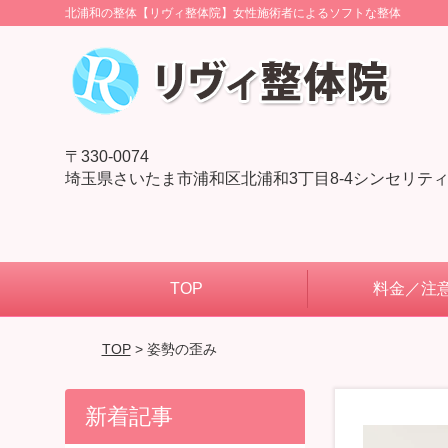
北浦和の整体【リヴィ整体院】女性施術者によるソフトな整体
〒330-0074
埼玉県さいたま市浦和区北浦和3丁目8-4シンセリティ
TOP
料金／注
TOP
> 姿勢の歪み
新着記事