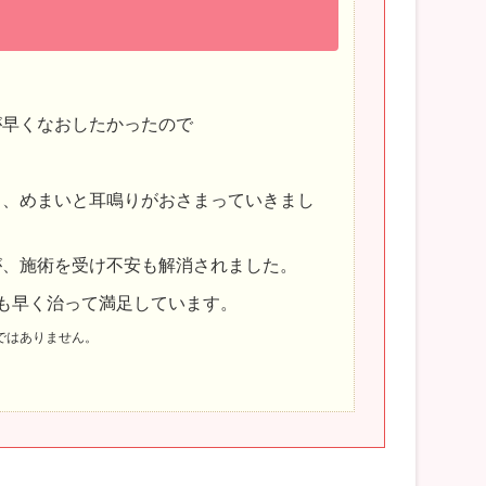
が早くなおしたかったので
。
き、めまいと耳鳴りがおさまっていきまし
が、施術を受け不安も解消されました。
も早く治って満足しています。
ではありません。