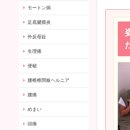
モートン病
足底腱膜炎
外反母趾
生理痛
便秘
腰椎椎間板ヘルニア
腰痛
めまい
頭痛