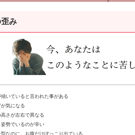
の歪み
が傾いていると言われた事がある
背が気になる
の高さが左右で異なる
じ姿勢でいるのが辛い
せ型なのに、お腹だけぽっこり出ている