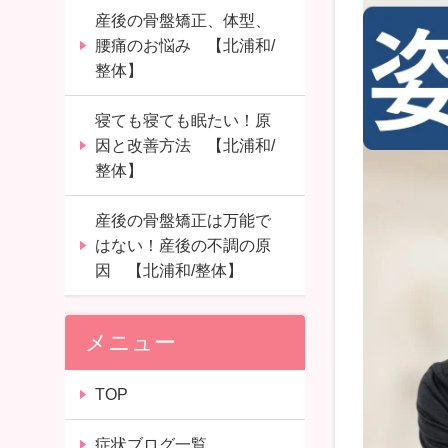
産後の骨盤矯正、体型、
腰痛のお悩み 【北浦和/
整体】
寝ても寝ても眠たい！原
因と改善方法 【北浦和/
整体】
産後の骨盤矯正は万能で
はない！産後の不調の原
因 【北浦和/整体】
メニュー
TOP
症状ブログ一覧