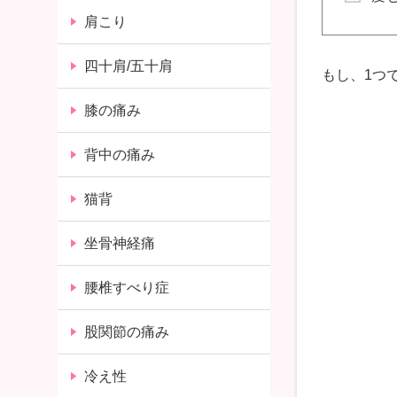
肩こり
四十肩/五十肩
もし、1つ
膝の痛み
背中の痛み
猫背
坐骨神経痛
腰椎すべり症
股関節の痛み
冷え性