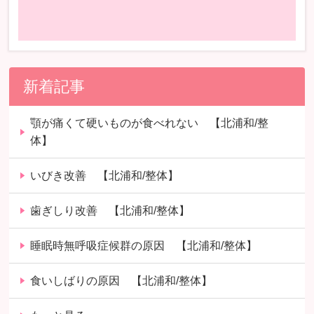
新着記事
顎が痛くて硬いものが食べれない 【北浦和/整
体】
いびき改善 【北浦和/整体】
歯ぎしり改善 【北浦和/整体】
睡眠時無呼吸症候群の原因 【北浦和/整体】
食いしばりの原因 【北浦和/整体】