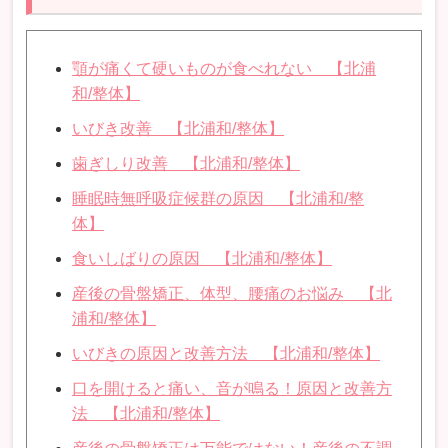
顎が痛くて硬いものが食べれない 【北浦
和/整体】
いびき改善 【北浦和/整体】
歯ぎしり改善 【北浦和/整体】
睡眠時無呼吸症候群の原因 【北浦和/整
体】
食いしばりの原因 【北浦和/整体】
産後の骨盤矯正、体型、腰痛のお悩み 【北
浦和/整体】
いびきの原因と改善方法 【北浦和/整体】
口を開けると痛い、音が鳴る！原因と改善方
法 【北浦和/整体】