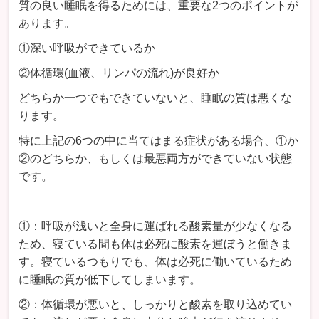
質の良い睡眠を得るためには、重要な2つのポイントが
あります。
①深い呼吸ができているか
②体循環(血液、リンパの流れ)が良好か
どちらか一つでもできていないと、睡眠の質は悪くな
ります。
特に上記の6つの中に当てはまる症状がある場合、①か
②のどちらか、もしくは最悪両方ができていない状態
です。
①：呼吸が浅いと全身に運ばれる酸素量が少なくなる
ため、寝ている間も体は必死に酸素を運ぼうと働きま
す。寝ているつもりでも、体は必死に働いているため
に睡眠の質が低下してしまいます。
②：体循環が悪いと、しっかりと酸素を取り込めてい