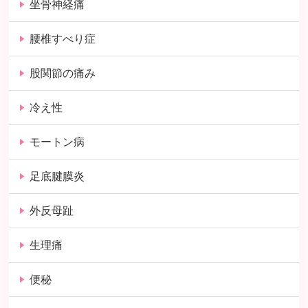
坐骨神経痛
腰椎すべり症
股関節の痛み
冷え性
モートン病
足底腱膜炎
外反母趾
生理痛
便秘