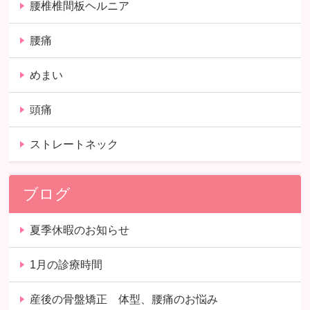
腰椎椎間板ヘルニア
腰痛
めまい
頭痛
ストレートネック
ブログ
夏季休暇のお知らせ
1月の診療時間
産後の骨盤矯正 体型、腰痛のお悩み