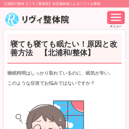
北浦和の整体【リヴィ整体院】女性施術者によるソフトな整体
寝ても寝ても眠たい！原因と改
善方法 【北浦和/整体】
睡眠時間はしっかり取れているのに、眠気が辛い。
このような症状でお悩みではないですか？