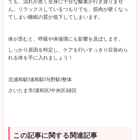
ても、流れが悪く全身に十分な酸素が行き渡りませ
ん。リラックスしているつもりでも、筋肉が硬くなっ
てしまい睡眠の質が低下してしまいます。
体が歪むと、呼吸や体循環にも影響を及ぼします。
しっかり原因を特定し、ケアを行いすっきり目覚めら
れる体を手に入れましょう！
北浦和駅
/
浦和駅
/
与野駅
/
整体
さいたま市
/
浦和区
/
中央区
/
緑区
この記事に関する関連記事