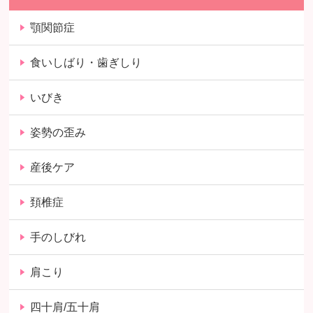
顎関節症
食いしばり・歯ぎしり
いびき
姿勢の歪み
産後ケア
頚椎症
手のしびれ
肩こり
四十肩/五十肩