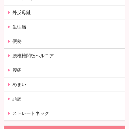
外反母趾
生理痛
便秘
腰椎椎間板ヘルニア
腰痛
めまい
頭痛
ストレートネック