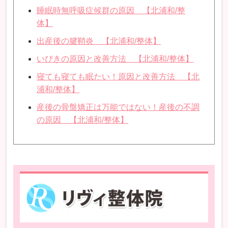
睡眠時無呼吸症候群の原因 【北浦和/整
体】
出産後の腱鞘炎 【北浦和/整体】
いびきの原因と改善方法 【北浦和/整体】
寝ても寝ても眠たい！原因と改善方法 【北
浦和/整体】
産後の骨盤矯正は万能ではない！産後の不調
の原因 【北浦和/整体】