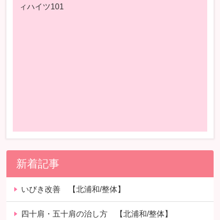
ィハイツ101
新着記事
いびき改善 【北浦和/整体】
四十肩・五十肩の治し方 【北浦和/整体】