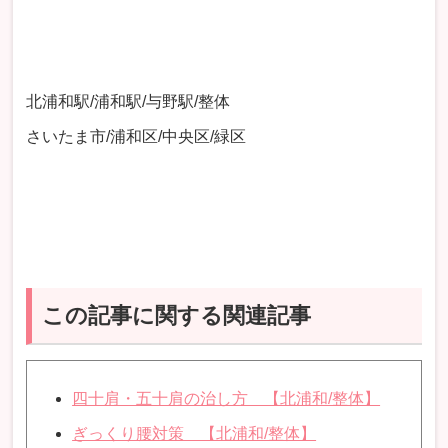
北浦和駅/浦和駅/与野駅/整体
さいたま市/浦和区/中央区/緑区
この記事に関する関連記事
四十肩・五十肩の治し方 【北浦和/整体】
ぎっくり腰対策 【北浦和/整体】