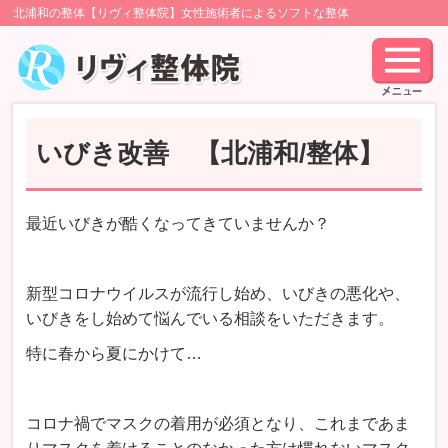
北浦和の整体【リヴィ整体院】女性施術者によるソフトな整体
いびき改善 【北浦和/整体】
最近いびきが酷くなってきていませんか？
新型コロナウイルスが流行し始め、いびきの悪化や、
いびきをし始めて悩んでいる相談をいただきます。
特に春から夏にかけて…
コロナ禍でマスクの着用が必須となり、これまであま