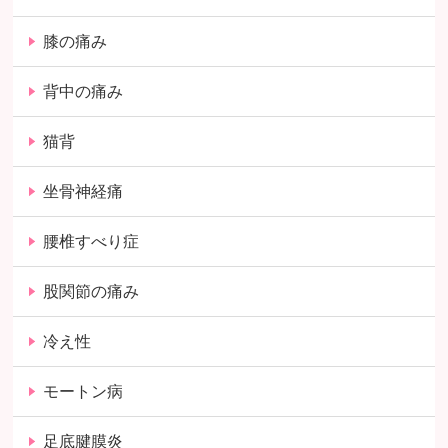
膝の痛み
背中の痛み
猫背
坐骨神経痛
腰椎すべり症
股関節の痛み
冷え性
モートン病
足底腱膜炎