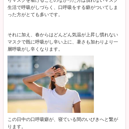
りマスクを着けることのなかった方は慣れないマスク
生活で呼吸がしづらく、口呼吸をする癖がついてしま
った方がとても多いです。
それに加え、春からはどんどん気温が上昇し慣れない
マスクで既に呼吸がし辛い上に、暑さも加わりより一
層呼吸がし辛くなります。
この日中の口呼吸癖が、寝ている間のいびきへと繋が
ります。