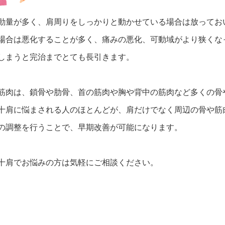
動量が多く、肩周りをしっかりと動かせている場合は放ってお
場合は悪化することが多く、痛みの悪化、可動域がより狭くな
しまうと完治までとても長引きます。
筋肉は、鎖骨や肋骨、首の筋肉や胸や背中の筋肉など多くの骨
十肩に悩まされる人のほとんどが、肩だけでなく周辺の骨や筋
の調整を行うことで、早期改善が可能になります。
十肩でお悩みの方は気軽にご相談ください。