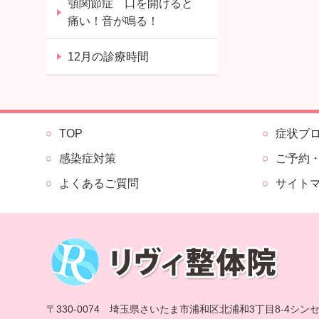
顎関節症 口を開けると
痛い！音が鳴る！
12月の診療時間
TOP
症状ブ
感染症対策
ご予約
よくあるご質問
サイト
〒330-0074 埼玉県さいたま市浦和区北浦和3丁目8-4シン