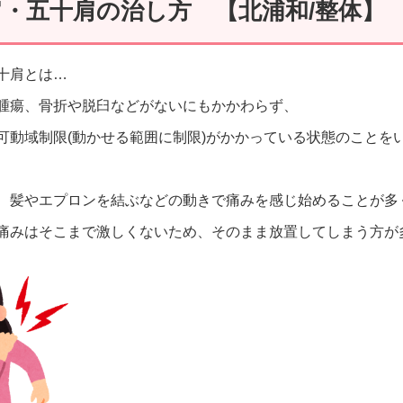
肩・五十肩の治し方 【北浦和/整体】
十肩とは…
腫瘍、骨折や脱臼などがないにもかかわらず、
可動域制限(動かせる範囲に制限)がかかっている状態のことを
、髪やエプロンを結ぶなどの動きで痛みを感じ始めることが多
痛みはそこまで激しくないため、そのまま放置してしまう方が