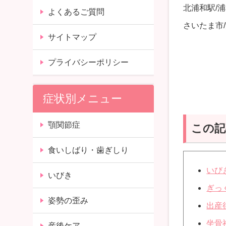
北浦和駅
/
浦
よくあるご質問
さいたま市
/
サイトマップ
プライバシーポリシー
症状別メニュー
顎関節症
この記
食いしばり・歯ぎしり
いび
いびき
ぎっ
姿勢の歪み
出産
坐骨
産後ケア