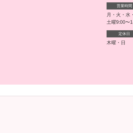
営業時間
月・火・水・金 
土曜9:00〜1
定休日
木曜・日