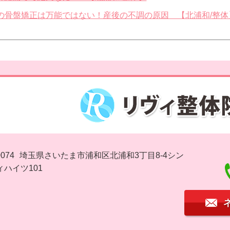
の骨盤矯正は万能ではない！産後の不調の原因 【北浦和/整体
074
埼玉県さいたま市浦和区北浦和3丁目8-4シン
ハイツ101