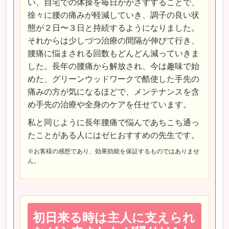
い、自宅での体操を毎日かかさずすることで、
徐々に腰の痛みが軽減していき、調子の良い状
態が２日〜３日と持続するようになりました。
それからは少しづつ治療の間隔が伸びて行き、
腰痛に悩まされる回数もどんどん減っていきま
した。長年の腰痛から解放され、今は趣味で始
めた、グリーンウッドワークで酷使した手先の
痛みの方が気になるほどで、メンテナンスを含
め手先の治療や全身のケアを任せています。
私と同じように長年腰痛で悩んであちこち通っ
たことがある人にはゼヒおすすめの先生です。
※お客様の感想であり、効果効能を保証するものではありませ
ん。
初日来る時は主人に支えられ