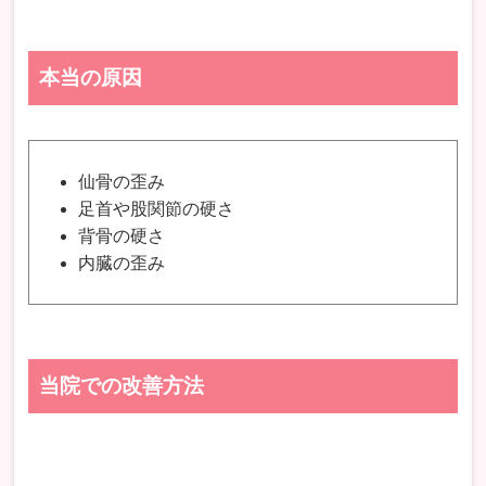
本当の原因
仙骨の歪み
足首や股関節の硬さ
背骨の硬さ
内臓の歪み
当院での改善方法