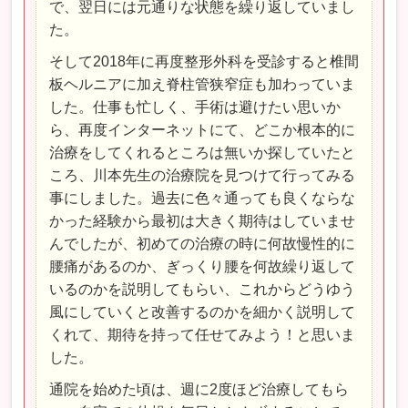
で、翌日には元通りな状態を繰り返していまし
た。
そして2018年に再度整形外科を受診すると椎間
板ヘルニアに加え脊柱管狭窄症も加わっていま
した。仕事も忙しく、手術は避けたい思いか
ら、再度インターネットにて、どこか根本的に
治療をしてくれるところは無いか探していたと
ころ、川本先生の治療院を見つけて行ってみる
事にしました。過去に色々通っても良くならな
かった経験から最初は大きく期待はしていませ
んでしたが、初めての治療の時に何故慢性的に
腰痛があるのか、ぎっくり腰を何故繰り返して
いるのかを説明してもらい、これからどうゆう
風にしていくと改善するのかを細かく説明して
くれて、期待を持って任せてみよう！と思いま
した。
通院を始めた頃は、週に2度ほど治療してもら