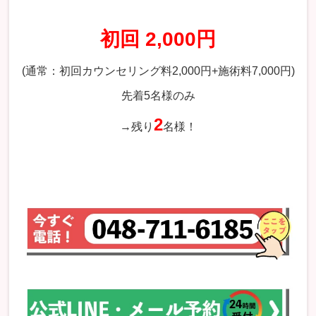
初回 2,000円
(通常：初回カウンセリング料2,000円+施術料7,000円)
先着5名様のみ
2
→残り
名様！