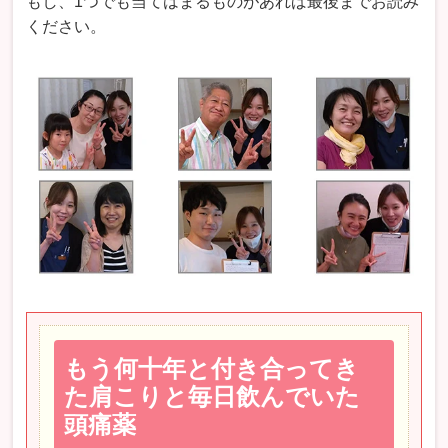
もし、1つでも当てはまるものがあれば最後までお読み
ください。
もう何十年と付き合ってき
た肩こりと毎日飲んでいた
頭痛薬