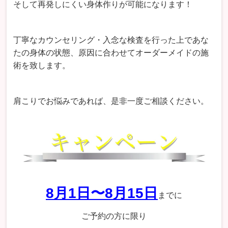
そして再発しにくい身体作りが可能になります！
丁寧なカウンセリング・入念な検査を行った上であな
たの身体の状態、原因に合わせてオーダーメイドの施
術を致します。
肩こりでお悩みであれば、是非一度ご相談ください。
8月1日〜8月15日
までに
ご予約の方に限り