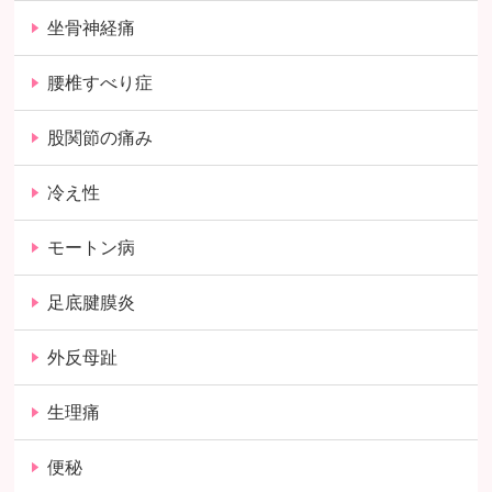
坐骨神経痛
腰椎すべり症
股関節の痛み
冷え性
モートン病
足底腱膜炎
外反母趾
生理痛
便秘