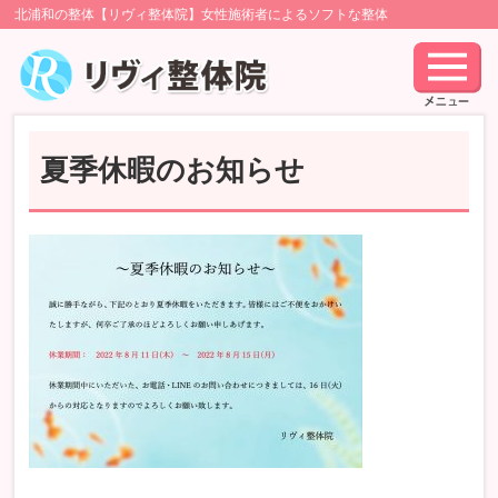
北浦和の整体【リヴィ整体院】女性施術者によるソフトな整体
夏季休暇のお知らせ