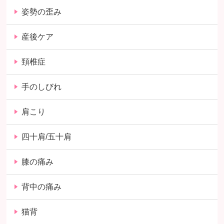
姿勢の歪み
産後ケア
頚椎症
手のしびれ
肩こり
四十肩/五十肩
膝の痛み
背中の痛み
猫背