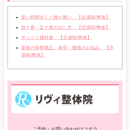
長い時間歩くと膝が痛い 【北浦和/整体】
四十肩・五十肩の治し方 【北浦和/整体】
ぎっくり腰対策 【北浦和/整体】
産後の骨盤矯正、体型、腰痛のお悩み 【北
浦和/整体】
ご予約・お問い合わせはコチラ