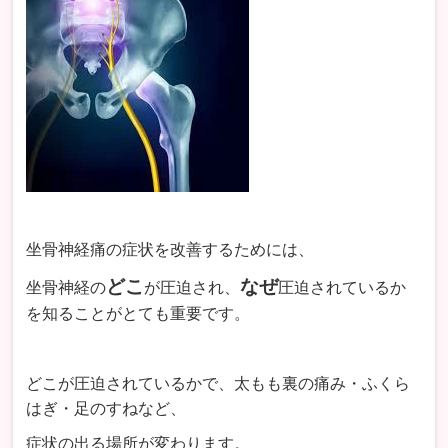
坐骨神経痛の症状を改善するためには、
どこ
なぜ
坐骨神経の
が圧迫され、
圧迫されているか
を知ることがとても重要です。
どこが圧迫されているかで、太もも裏の痛み・ふくら
はぎ・足のすねなど、
症状の出る場所が変わります。