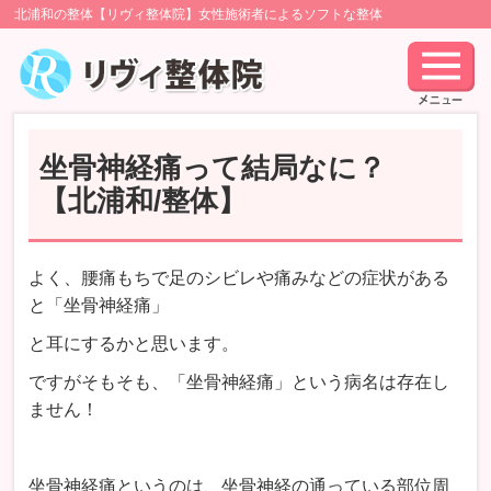
北浦和の整体【リヴィ整体院】女性施術者によるソフトな整体
坐骨神経痛って結局なに？
【北浦和/整体】
よく、腰痛もちで足のシビレや痛みなどの症状がある
と「坐骨神経痛」
と耳にするかと思います。
ですがそもそも、「坐骨神経痛」という病名は存在し
ません！
坐骨神経痛というのは、坐骨神経の通っている部位周