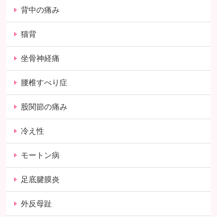
背中の痛み
猫背
坐骨神経痛
腰椎すべり症
股関節の痛み
冷え性
モートン病
足底腱膜炎
外反母趾