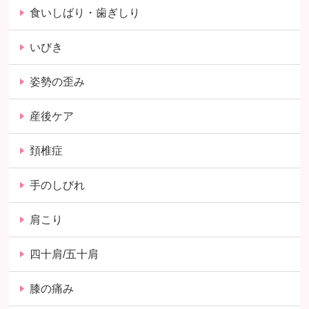
食いしばり・歯ぎしり
いびき
姿勢の歪み
産後ケア
頚椎症
手のしびれ
肩こり
四十肩/五十肩
膝の痛み