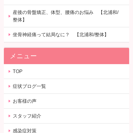
産後の骨盤矯正、体型、腰痛のお悩み 【北浦和/
整体】
坐骨神経痛って結局なに？ 【北浦和/整体】
メニュー
TOP
症状ブログ一覧
お客様の声
スタッフ紹介
感染症対策