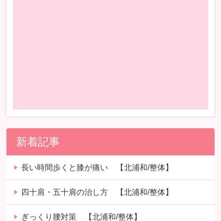
新着記事
長い時間歩くと膝が痛い 【北浦和/整体】
四十肩・五十肩の治し方 【北浦和/整体】
ぎっくり腰対策 【北浦和/整体】