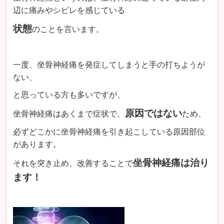
辺に痛みやシビレを感じている
状態
のことを言います。
一度、坐骨神経痛を発症してしまうと手の打ちようが
ない、
と思っている方も多いですが、
原因ではない
坐骨神経痛はあくまで症状で、
ため、
必ずどこかに坐骨神経痛を引き起こしている原因部位
があります。
坐骨神経痛は治り
それを突き止め、改善することで
ます！