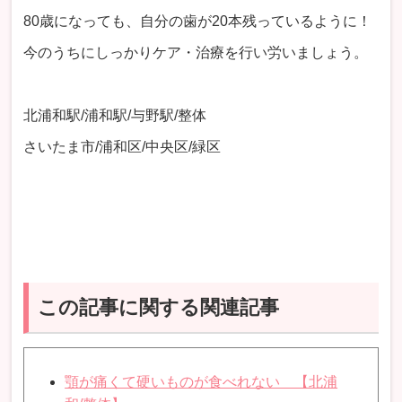
80歳になっても、自分の歯が20本残っているように！
今のうちにしっかりケア・治療を行い労いましょう。
北浦和駅/浦和駅/与野駅/整体
さいたま市/浦和区/中央区/緑区
この記事に関する関連記事
顎が痛くて硬いものが食べれない 【北浦