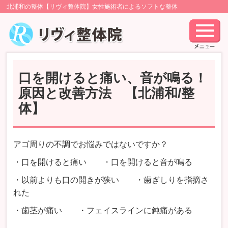
北浦和の整体【リヴィ整体院】女性施術者によるソフトな整体
口を開けると痛い、音が鳴る！
原因と改善方法 【北浦和/整
体】
アゴ周りの不調でお悩みではないですか？
・口を開けると痛い ・口を開けると音が鳴る
・以前よりも口の開きが狭い ・歯ぎしりを指摘さ
れた
・歯茎が痛い ・フェイスラインに鈍痛がある