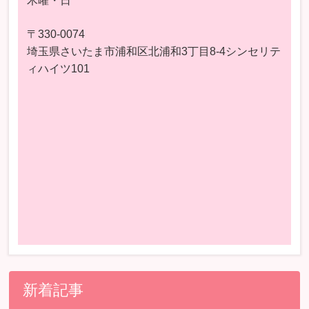
木曜・日
〒330-0074
埼玉県さいたま市浦和区北浦和3丁目8-4シンセリテ
ィハイツ101
新着記事