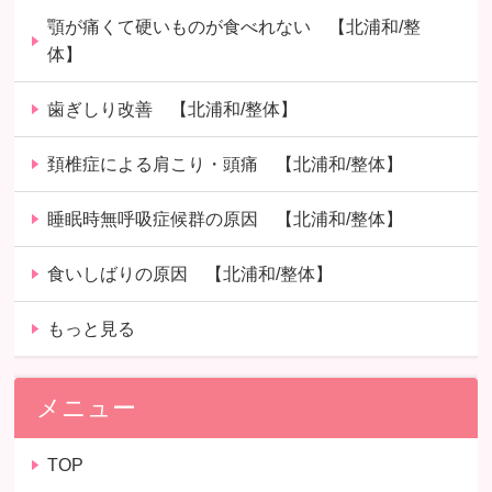
顎が痛くて硬いものが食べれない 【北浦和/整
体】
歯ぎしり改善 【北浦和/整体】
頚椎症による肩こり・頭痛 【北浦和/整体】
睡眠時無呼吸症候群の原因 【北浦和/整体】
食いしばりの原因 【北浦和/整体】
もっと見る
メニュー
TOP