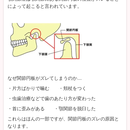
によって起こると言われています。
なぜ関節円板がズレてしまうのか…
・片方ばかりで噛む ・頬杖をつく
・虫歯治療などで歯のあたり方が変わった
・首に歪みがある ・顎関節を脱臼した
これらはほんの一部ですが、関節円板のズレの原因と
なります。