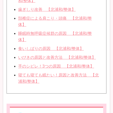
和/整体】
歯ぎしり改善 【北浦和/整体】
頚椎症による肩こり・頭痛 【北浦和/整
体】
睡眠時無呼吸症候群の原因 【北浦和/整
体】
食いしばりの原因 【北浦和/整体】
いびきの原因と改善方法 【北浦和/整体】
手のシビレ！3つの原因 【北浦和/整体】
寝ても寝ても眠たい！原因と改善方法 【北
浦和/整体】