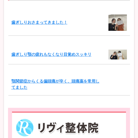
歯ぎしりおさまってきました！
歯ぎしり顎の疲れもなくなり目覚めスッキリ
顎関節症からくる偏頭痛が辛く、頭痛薬を常用し
てました