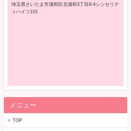
埼玉県さいたま市浦和区北浦和3丁目8-4シンセリテ
ィハイツ101
メニュー
TOP