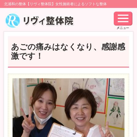
北浦和の整体【リヴィ整体院】女性施術者によるソフトな整体
あごの痛みはなくなり、感謝感
激です！