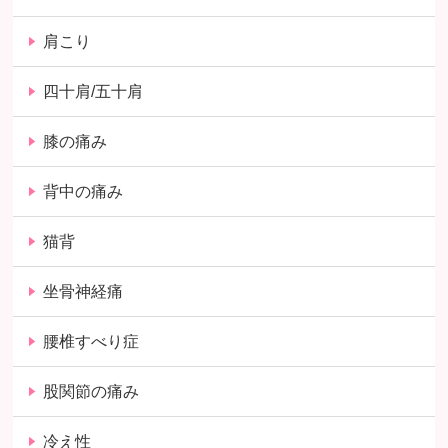
肩こり
四十肩/五十肩
膝の痛み
背中の痛み
猫背
坐骨神経痛
腰椎すべり症
股関節の痛み
冷え性