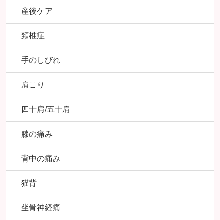
産後ケア
頚椎症
手のしびれ
肩こり
四十肩/五十肩
膝の痛み
背中の痛み
猫背
坐骨神経痛