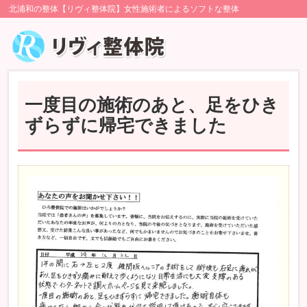
北浦和の整体【リヴィ整体院】女性施術者によるソフトな整体
一度目の施術のあと、足をひき
ずらずに帰宅できました