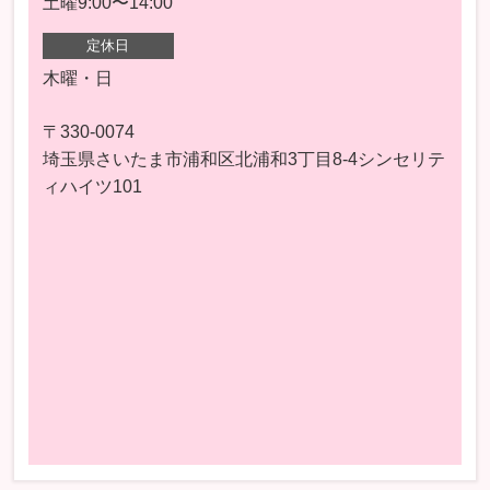
土曜9:00〜14:00
定休日
木曜・日
〒330-0074
埼玉県さいたま市浦和区北浦和3丁目8-4シンセリテ
ィハイツ101