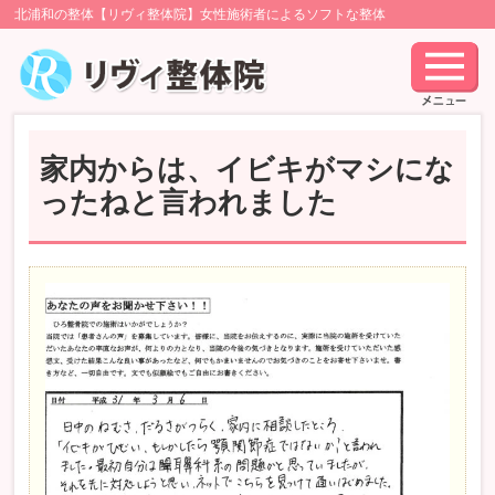
北浦和の整体【リヴィ整体院】女性施術者によるソフトな整体
家内からは、イビキがマシにな
ったねと言われました