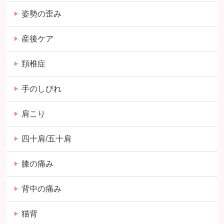
姿勢の歪み
産後ケア
頚椎症
手のしびれ
肩こり
四十肩/五十肩
膝の痛み
背中の痛み
猫背