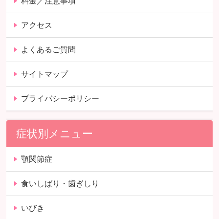
料金／注意事項
アクセス
よくあるご質問
サイトマップ
プライバシーポリシー
症状別メニュー
顎関節症
食いしばり・歯ぎしり
いびき