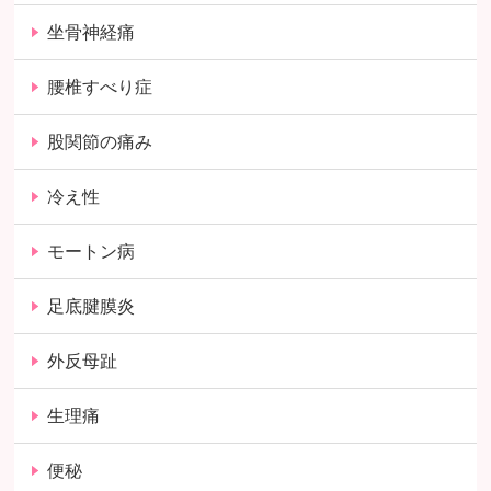
坐骨神経痛
腰椎すべり症
股関節の痛み
冷え性
モートン病
足底腱膜炎
外反母趾
生理痛
便秘