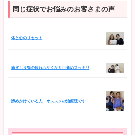
同じ症状でお悩みのお客さまの声
体と心のリセット
歯ぎしり顎の疲れもなくなり目覚めスッキリ
諦めかけている人 オススメの治療院です