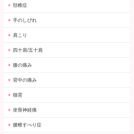
頚椎症
手のしびれ
肩こり
四十肩/五十肩
膝の痛み
背中の痛み
猫背
坐骨神経痛
腰椎すべり症