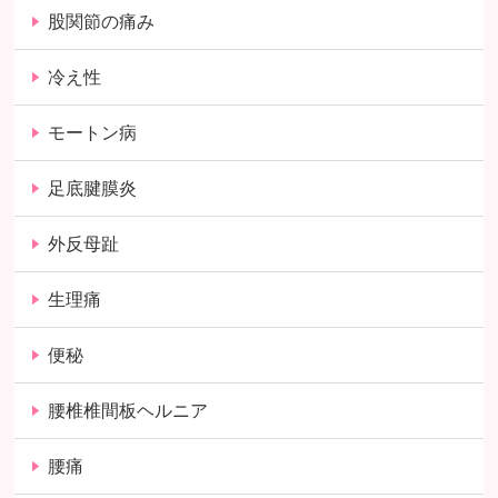
股関節の痛み
冷え性
モートン病
足底腱膜炎
外反母趾
生理痛
便秘
腰椎椎間板ヘルニア
腰痛