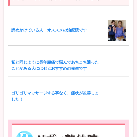
諦めかけている人 オススメの治療院です
私と同じように長年腰痛で悩んであちこち通った
ことがある人にはゼヒおすすめの先生です
ゴリゴリマッサージする事なく、症状が改善しま
した！