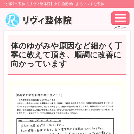
北浦和の整体【リヴィ整体院】女性施術者によるソフトな整体
体のゆがみや原因など細かく丁
寧に教えて頂き、順調に改善に
向かっています