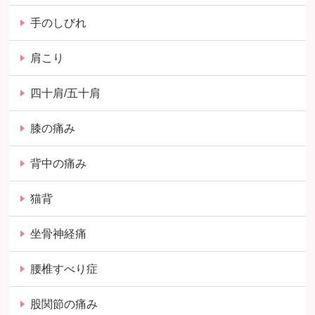
手のしびれ
肩こり
四十肩/五十肩
膝の痛み
背中の痛み
猫背
坐骨神経痛
腰椎すべり症
股関節の痛み