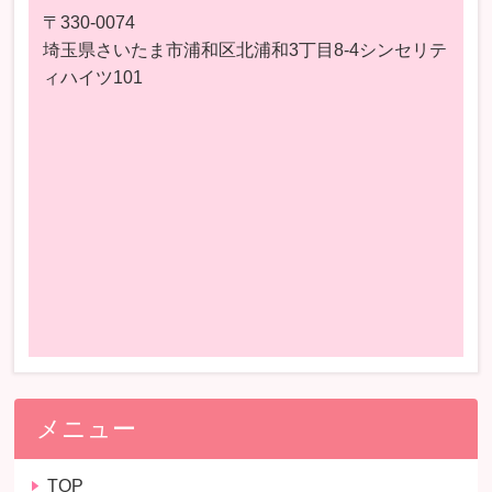
〒330-0074
埼玉県さいたま市浦和区北浦和3丁目8-4シンセリテ
ィハイツ101
メニュー
TOP