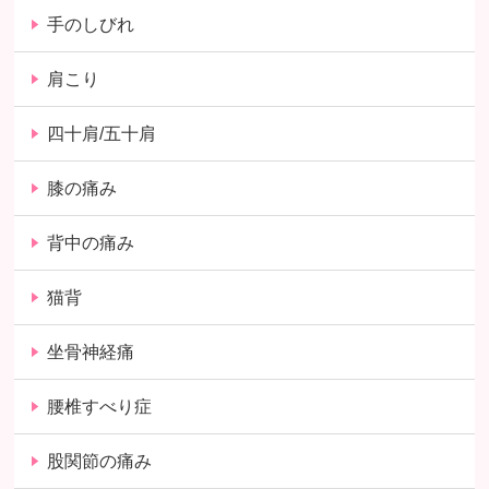
手のしびれ
肩こり
四十肩/五十肩
膝の痛み
背中の痛み
猫背
坐骨神経痛
腰椎すべり症
股関節の痛み