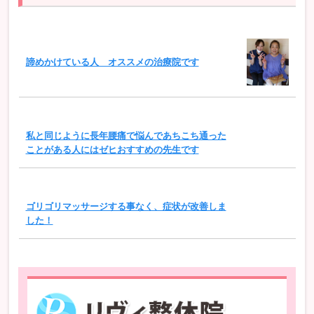
諦めかけている人 オススメの治療院です
私と同じように長年腰痛で悩んであちこち通った
ことがある人にはゼヒおすすめの先生です
ゴリゴリマッサージする事なく、症状が改善しま
した！