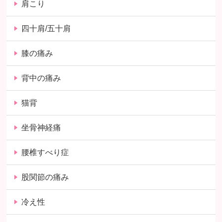
肩こり
四十肩/五十肩
膝の痛み
背中の痛み
猫背
坐骨神経痛
腰椎すべり症
股関節の痛み
冷え性