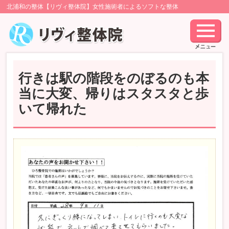
北浦和の整体【リヴィ整体院】女性施術者によるソフトな整体
行きは駅の階段をのぼるのも本
当に大変、帰りはスタスタと歩
いて帰れた