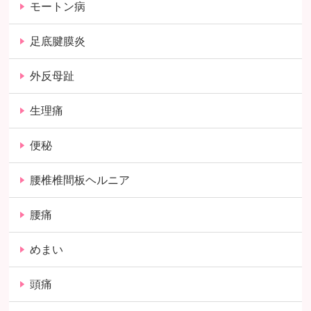
モートン病
足底腱膜炎
外反母趾
生理痛
便秘
腰椎椎間板ヘルニア
腰痛
めまい
頭痛