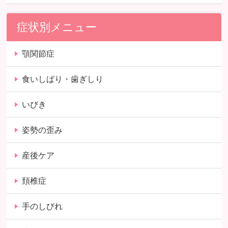
症状別メニュー
顎関節症
食いしばり・歯ぎしり
いびき
姿勢の歪み
産後ケア
頚椎症
手のしびれ