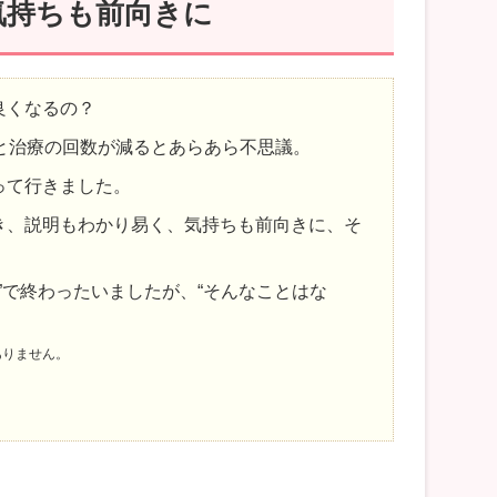
気持ちも前向きに
良くなるの？
と治療の回数が減るとあらあら不思議。
って行きました。
き、説明もわかり易く、気持ちも前向きに、そ
”で終わったいましたが、“そんなことはな
ありません。