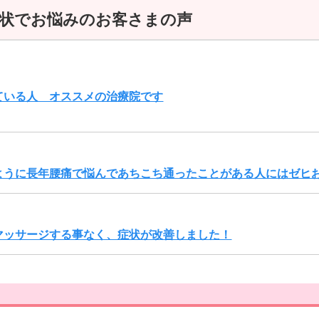
状でお悩みのお客さまの声
ている人 オススメの治療院です
ように長年腰痛で悩んであちこち通ったことがある人にはゼヒ
マッサージする事なく、症状が改善しました！