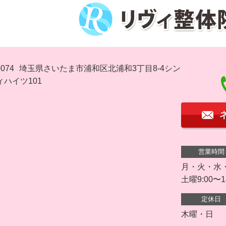
074
埼玉県さいたま市浦和区北浦和3丁目8-4シン
ハイツ101
営業時間
月・火・水・金 
土曜9:00〜1
定休日
木曜・日