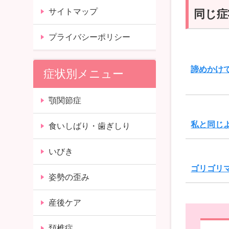
サイトマップ
同じ症
プライバシーポリシー
諦めかけ
症状別メニュー
顎関節症
私と同じ
食いしばり・歯ぎしり
いびき
ゴリゴリ
姿勢の歪み
産後ケア
頚椎症