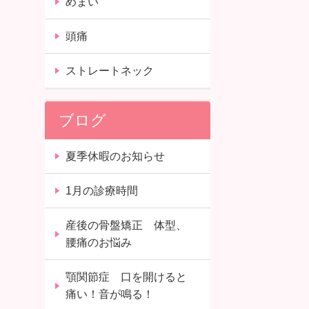
めまい
頭痛
ストレートネック
ブログ
夏季休暇のお知らせ
1月の診療時間
産後の骨盤矯正 体型、
腰痛のお悩み
顎関節症 口を開けると
痛い！音が鳴る！