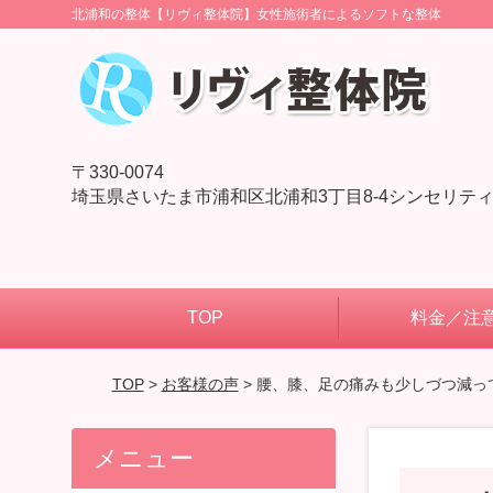
北浦和の整体【リヴィ整体院】女性施術者によるソフトな整体
〒330-0074
埼玉県さいたま市浦和区北浦和3丁目8-4シンセリティ
TOP
料金／注
TOP
>
お客様の声
> 腰、膝、足の痛みも少しづつ減っ
メニュー