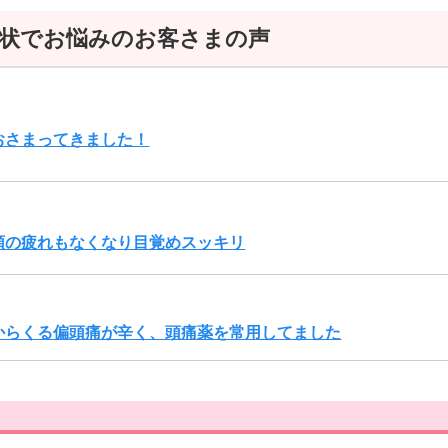
状でお悩みのお客さまの声
おさまってきました！
顎の疲れもなくなり目覚めスッキリ
からくる偏頭痛が辛く、頭痛薬を常用してました