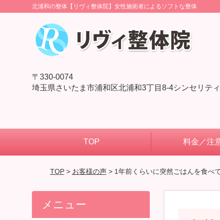
北浦和の整体【リヴィ整体院】女性施術者によるソフトな整体
〒330-0074
埼玉県さいたま市浦和区北浦和3丁目8-4シンセリティ
TOP
料金／注
TOP
>
お客様の声
> 1年前くらいに突然ごはんを食べ
メニュー