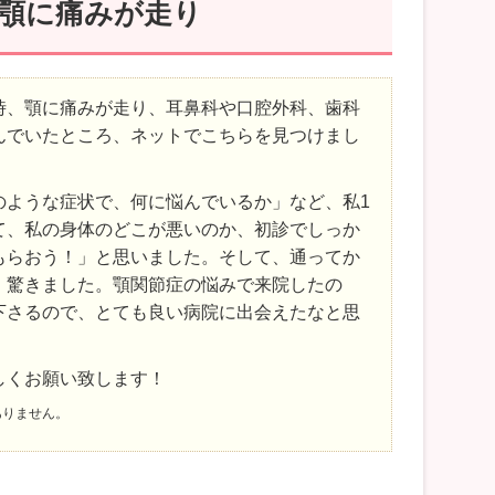
、顎に痛みが走り
時、顎に痛みが走り、耳鼻科や口腔外科、歯科
んでいたところ、ネットでこちらを見つけまし
のような症状で、何に悩んでいるか」など、私1
て、私の身体のどこが悪いのか、初診でしっか
もらおう！」と思いました。そして、通ってか
、驚きました。顎関節症の悩みで来院したの
下さるので、とても良い病院に出会えたなと思
しくお願い致します！
ありません。