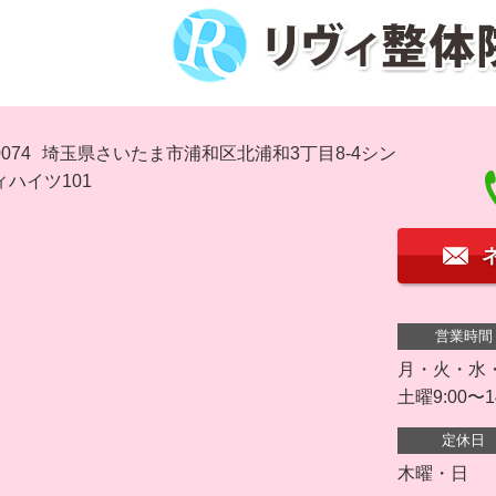
074
埼玉県さいたま市浦和区北浦和3丁目8-4シン
ハイツ101
営業時間
月・火・水・金 
土曜9:00〜1
定休日
木曜・日