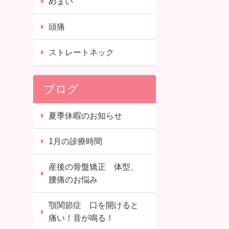
めまい
頭痛
ストレートネック
ブログ
夏季休暇のお知らせ
1月の診療時間
産後の骨盤矯正 体型、
腰痛のお悩み
顎関節症 口を開けると
痛い！音が鳴る！