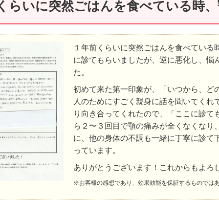
前くらいに突然ごはんを食べている時
１年前くらいに突然ごはんを食べている
に診てもらいましたが、逆に悪化し、悩
た。
初めて来た第一印象が、「いつから、ど
人のためにすごく親身に話を聞いてくれ
り向き合ってくれたので、「ここに診て
ら２〜３回目で顎の痛みが全くなくなり
に、他の身体の不調も一緒に丁寧に診て
っています。
ありがとうございます！これからもよろ
※お客様の感想であり、効果効能を保証するものでは