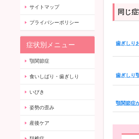
サイトマップ
同じ症
プライバシーポリシー
歯ぎしり
症状別メニュー
顎関節症
歯ぎしり
食いしばり・歯ぎしり
いびき
顎関節症
姿勢の歪み
産後ケア
頚椎症