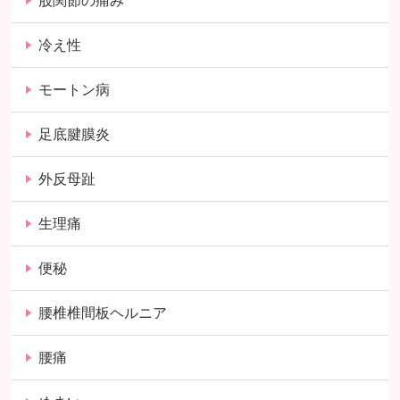
股関節の痛み
冷え性
モートン病
足底腱膜炎
外反母趾
生理痛
便秘
腰椎椎間板ヘルニア
腰痛