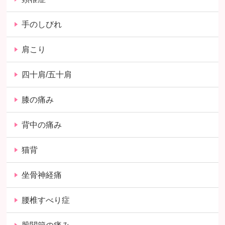
手のしびれ
肩こり
四十肩/五十肩
膝の痛み
背中の痛み
猫背
坐骨神経痛
腰椎すべり症