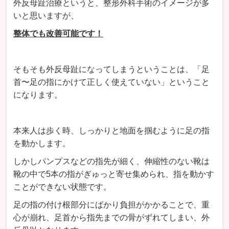
外反母趾治療というと、整形外科手術のイメージが多
いと思いますが、
整体でも改善可能です！
そもそも外反母趾になってしまうということは、「足
首〜足の指にかけて正しく使えていない」ということ
になります。
本来人は歩く時、しっかりと地面を掴むように足の指
を動かします。
しかしパンプスなどの指先が細く、伸縮性のない靴は
靴の中で5本の指がぎゅっと寄せ集められ、指を動かす
ことができない状態です。
足の指の付け根部分にばかり負担がかかることで、重
心が崩れ、足首から指先までの骨がずれてしまい、外