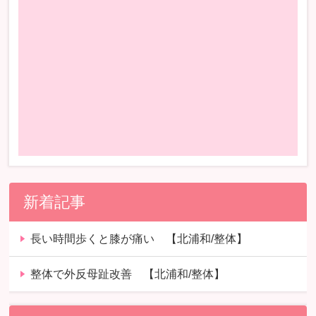
新着記事
長い時間歩くと膝が痛い 【北浦和/整体】
整体で外反母趾改善 【北浦和/整体】