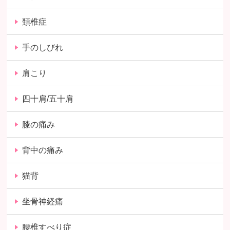
頚椎症
手のしびれ
肩こり
四十肩/五十肩
膝の痛み
背中の痛み
猫背
坐骨神経痛
腰椎すべり症