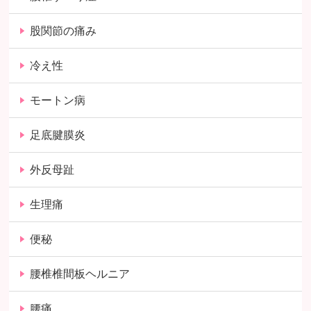
股関節の痛み
冷え性
モートン病
足底腱膜炎
外反母趾
生理痛
便秘
腰椎椎間板ヘルニア
腰痛