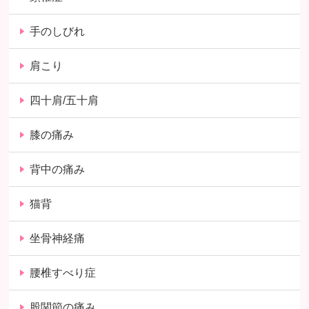
手のしびれ
肩こり
四十肩/五十肩
膝の痛み
背中の痛み
猫背
坐骨神経痛
腰椎すべり症
股関節の痛み