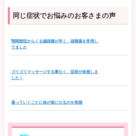
同じ症状でお悩みのお客さまの声
顎関節症からくる偏頭痛が辛く、頭痛薬を常用し
てました
ゴリゴリマッサージする事なく、症状が改善しま
した！
通っていくごとに体が楽になるのを実感