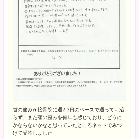
首の痛みが接骨院に週2-3日のペースで通っても治
らず、また顎の歪みを何年も感じており、どうに
かならないかなと思っていたところネットでみつ
けて受診しました。