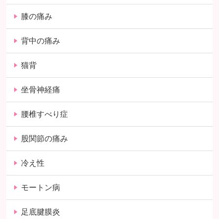
膝の痛み
背中の痛み
猫背
坐骨神経痛
腰椎すべり症
股関節の痛み
冷え性
モートン病
足底腱膜炎