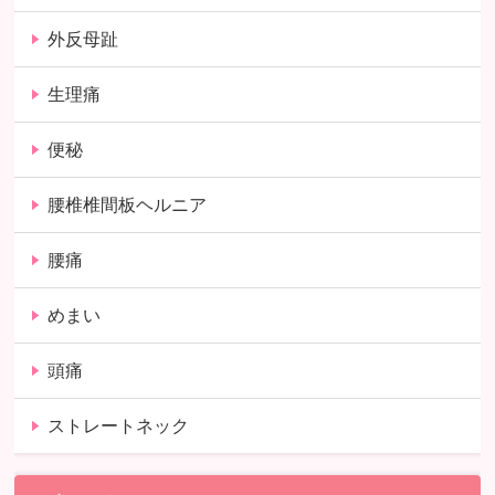
外反母趾
生理痛
便秘
腰椎椎間板ヘルニア
腰痛
めまい
頭痛
ストレートネック