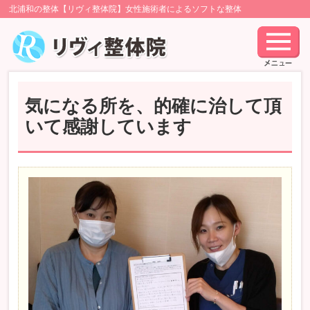
北浦和の整体【リヴィ整体院】女性施術者によるソフトな整体
気になる所を、的確に治して頂
いて感謝しています