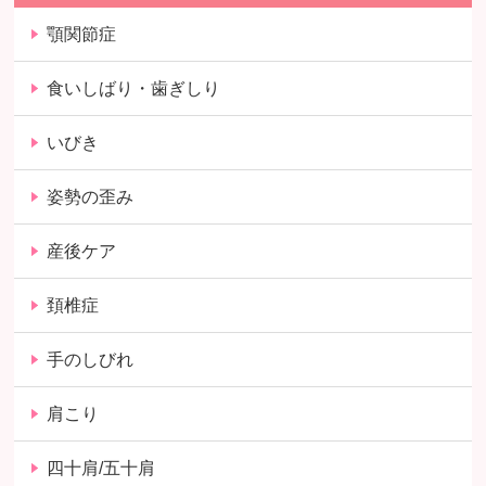
顎関節症
食いしばり・歯ぎしり
いびき
姿勢の歪み
産後ケア
頚椎症
手のしびれ
肩こり
四十肩/五十肩